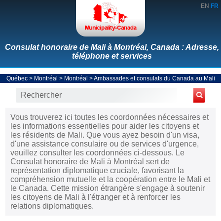
EN
FR
Consulat honoraire de Mali à Montréal, Canada : Adresse,
téléphone et services
Québec
>
Montréal
>
Montréal
>
Ambassades et consulats du Canada au Mali
Vous trouverez ici toutes les coordonnées nécessaires et
les informations essentielles pour aider les citoyens et
les résidents de Mali. Que vous ayez besoin d'un visa,
d'une assistance consulaire ou de services d'urgence,
veuillez consulter les coordonnées ci-dessous. Le
Consulat honoraire de Mali à Montréal sert de
représentation diplomatique cruciale, favorisant la
compréhension mutuelle et la coopération entre le Mali et
le Canada. Cette mission étrangère s'engage à soutenir
les citoyens de Mali à l'étranger et à renforcer les
relations diplomatiques.