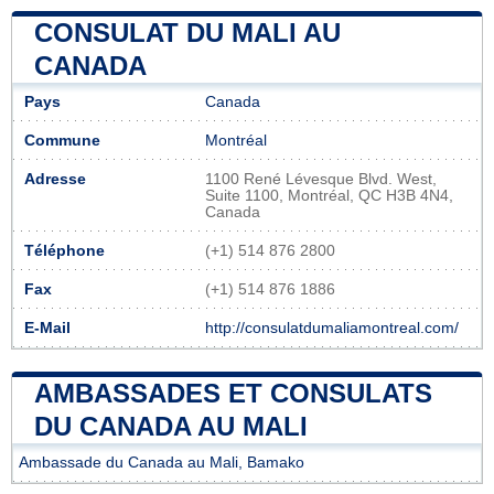
CONSULAT DU MALI AU
CANADA
Pays
Canada
Commune
Montréal
Adresse
1100 René Lévesque Blvd. West,
Suite 1100, Montréal, QC H3B 4N4,
Canada
Téléphone
(+1) 514 876 2800
Fax
(+1) 514 876 1886
E-Mail
http://consulatdumaliamontreal.com/
AMBASSADES ET CONSULATS
DU CANADA AU MALI
Ambassade du Canada au Mali, Bamako