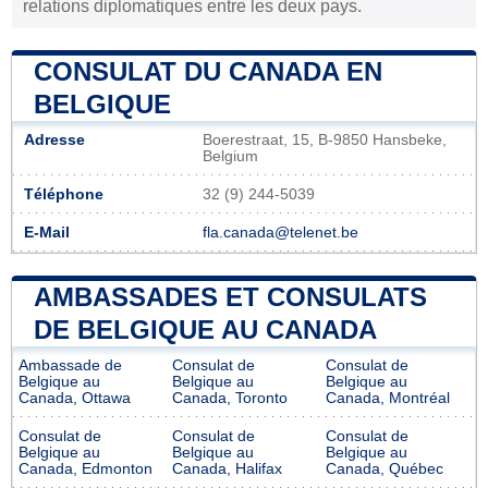
relations diplomatiques entre les deux pays.
CONSULAT DU CANADA EN
BELGIQUE
Adresse
Boerestraat, 15, B-9850 Hansbeke,
Belgium
Téléphone
32 (9) 244-5039
E-Mail
fla.canada@telenet.be
AMBASSADES ET CONSULATS
DE BELGIQUE AU CANADA
Ambassade de
Consulat de
Consulat de
Belgique au
Belgique au
Belgique au
Canada, Ottawa
Canada, Toronto
Canada, Montréal
Consulat de
Consulat de
Consulat de
Belgique au
Belgique au
Belgique au
Canada, Edmonton
Canada, Halifax
Canada, Québec